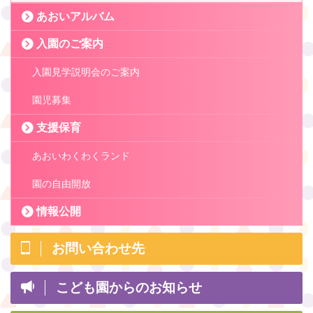
あおいアルバム
入園のご案内
入園見学説明会のご案内
園児募集
支援保育
あおいわくわくランド
園の自由開放
情報公開
お問い合わせ先
こども園からのお知らせ