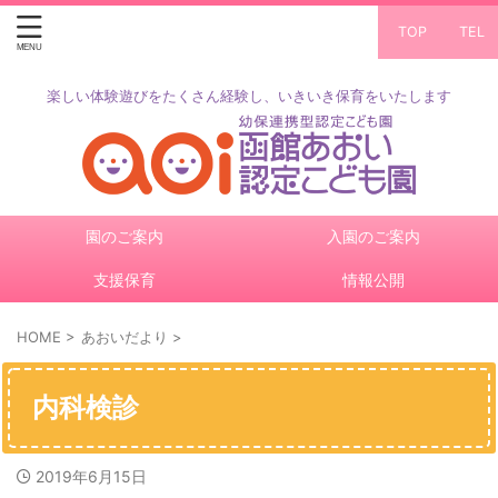
TOP
TEL
楽しい体験遊びをたくさん経験し、いきいき保育をいたします
園のご案内
入園のご案内
支援保育
情報公開
HOME
>
あおいだより
>
内科検診
2019年6月15日