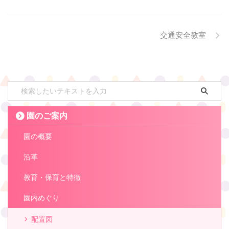
交通安全教室
園のご案内
園の概要
沿革
教育・保育と特徴
園内めぐり
配置図